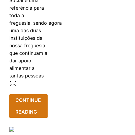
Social é uma
referência para
toda a
freguesia, sendo agora
uma das duas
instituições da
nossa freguesia
que continuam a
dar apoio
alimentar a
tantas pessoas
[…]
CONTINUE
READING