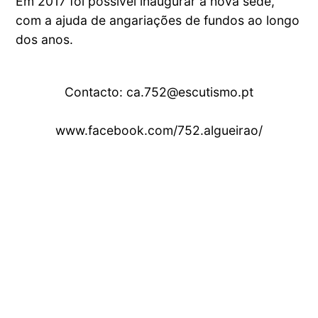
Em 2017 foi possível inaugurar a nova sede,
com a ajuda de angariações de fundos ao longo
dos anos.
Contacto: ca.752@escutismo.pt
www.facebook.com/752.algueirao/