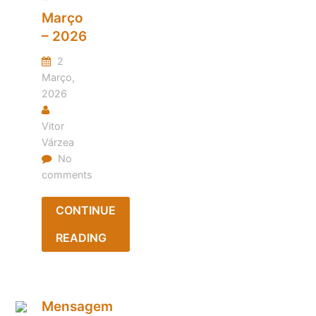
Março
– 2026
2
Março,
2026
Vitor
Várzea
No
comments
CONTINUE
READING
Mensagem