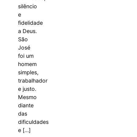
silêncio
e
fidelidade
a Deus.
São
José
foi um
homem
simples,
trabalhador
e justo.
Mesmo
diante
das
dificuldades
e […]