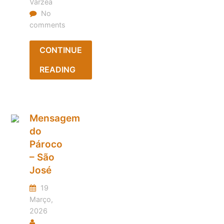
Várzea
No
comments
CONTINUE
READING
Mensagem
do
Pároco
– São
José
19
Março,
2026