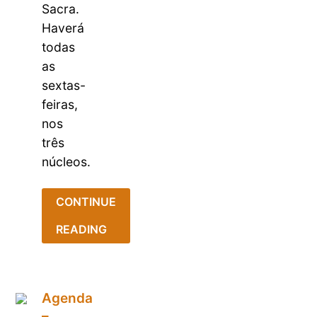
Sacra.
Haverá
todas
as
sextas-
feiras,
nos
três
núcleos.
CONTINUE
READING
Agenda
–