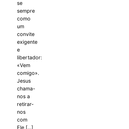
se
sempre
como
um
convite
exigente
e
libertador:
«Vem
comigo».
Jesus
chama-
nos a
retirar-
nos
com
Ele […]