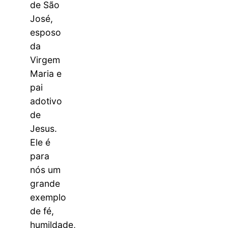
de São
José,
esposo
da
Virgem
Maria e
pai
adotivo
de
Jesus.
Ele é
para
nós um
grande
exemplo
de fé,
humildade,