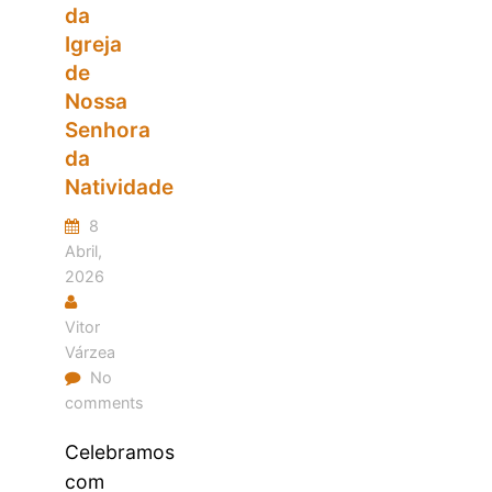
da
Igreja
de
Nossa
Senhora
da
Natividade
8
Abril,
2026
Vitor
Várzea
No
comments
Celebramos
com