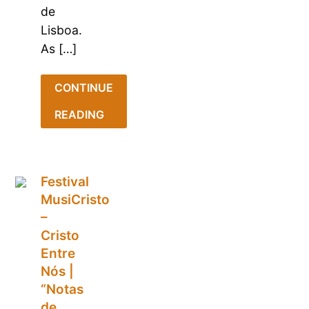
de
Lisboa.
As […]
CONTINUE
READING
Festival
MusiCristo
–
Cristo
Entre
Nós |
“Notas
de