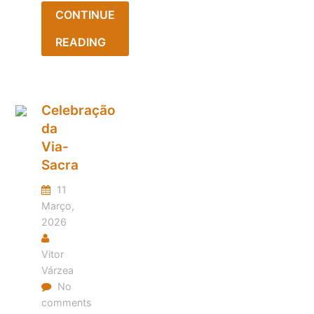
CONTINUE
READING
Celebração
da
Via-
Sacra
11
Março,
2026
Vitor
Várzea
No
comments