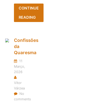
CONTINUE
READING
Confissões
da
Quaresma
11
Março,
2026
Vitor
Várzea
No
comments