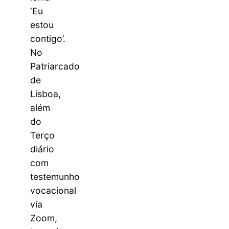
‘Eu
estou
contigo’.
No
Patriarcado
de
Lisboa,
além
do
Terço
diário
com
testemunho
vocacional
via
Zoom,