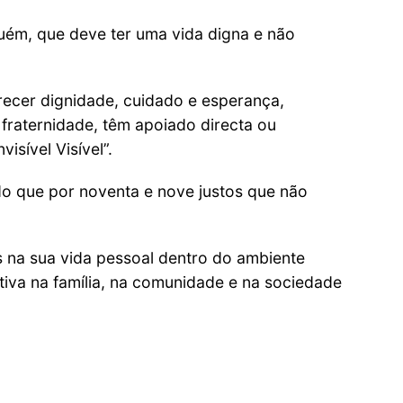
uém, que deve ter uma vida digna e não
erecer dignidade, cuidado e esperança,
fraternidade, têm apoiado directa ou
isível Visível”.
o que por noventa e nove justos que não
s na sua vida pessoal dentro do ambiente
itiva na família, na comunidade e na sociedade