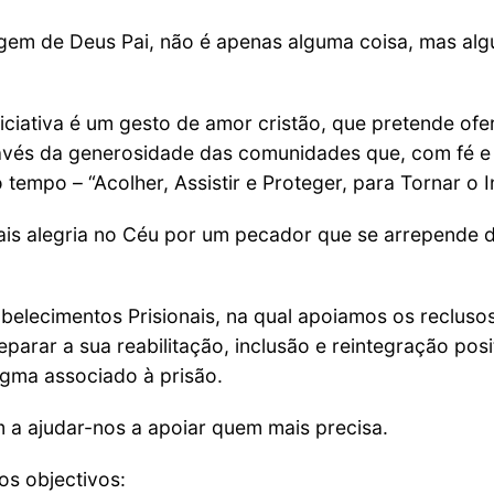
em de Deus Pai, não é apenas alguma coisa, mas alg
niciativa é um gesto de amor cristão, que pretende of
avés da generosidade das comunidades que, com fé e 
empo – “Acolher, Assistir e Proteger, para Tornar o Inv
is alegria no Céu por um pecador que se arrepende d
belecimentos Prisionais, na qual apoiamos os recluso
eparar a sua reabilitação, inclusão e reintegração pos
igma associado à prisão.
 a ajudar-nos a apoiar quem mais precisa.
os objectivos: