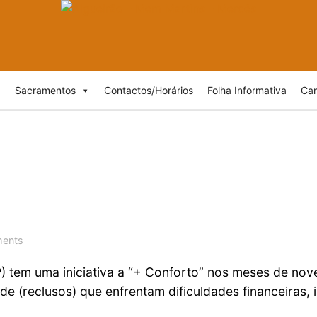
Sacramentos
Contactos/Horários
Folha Informativa
Cam
ents
P) tem uma iniciativa a “+ Conforto” nos meses de n
e (reclusos) que enfrentam dificuldades financeiras, 