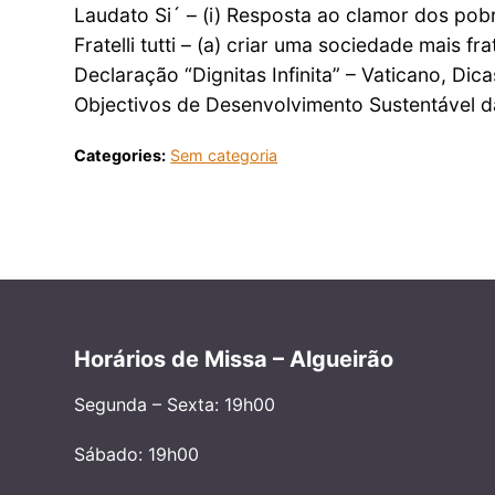
Laudato Si´ – (i) Resposta ao clamor dos pob
Fratelli tutti – (a) criar uma sociedade mais fr
Declaração “Dignitas Infinita” – Vaticano, Dica
Objectivos de Desenvolvimento Sustentável da
Categories:
Sem categoria
Horários de Missa – Algueirão
Segunda – Sexta: 19h00
Sábado: 19h00