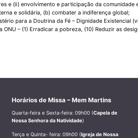
res e (ii) envolvimento e participação da comunidade 
aterna e solidária, (b) combater a indiferença global;
stério para a Doutrina da Fé – Dignidade Existencial (vi
 ONU – (1) Erradicar a pobreza, (10) Reduzir as desi
Horários de Missa – Mem Martins
Quarta-feira e Sexta-feira: 09h00 (
Capela de
Nossa Senhora da Natividade
)
Terça e Quinta- feira: 09h00 (
Igreja de Nossa