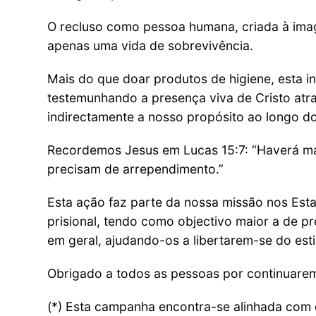
O recluso como pessoa humana, criada à imag
apenas uma vida de sobrevivência.
Mais do que doar produtos de higiene, esta i
testemunhando a presença viva de Cristo atr
indirectamente a nosso propósito ao longo do t
Recordemos Jesus em Lucas 15:7: “Haverá ma
precisam de arrependimento.”
Esta ação faz parte da nossa missão nos Esta
prisional, tendo como objectivo maior a de pr
em geral, ajudando-os a libertarem-se do est
Obrigado a todos as pessoas por continuarem
(*) Esta campanha encontra-se alinhada com 