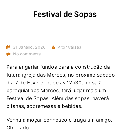
Festival de Sopas
31 Janeiro, 2026
Vitor Várzea
No comments
Para angariar fundos para a construção da
futura igreja das Merces, no próximo sábado
dia 7 de Fevereiro, pelas 12h30, no salão
paroquial das Merces, terá lugar mais um
Festival de Sopas. Além das sopas, haverá
bifanas, sobremesas e bebidas.
Venha almoçar connosco e traga um amigo.
Obrigado.