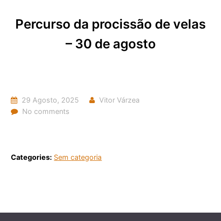
Percurso da procissão de velas
– 30 de agosto
29 Agosto, 2025
Vitor Várzea
No comments
Categories:
Sem categoria